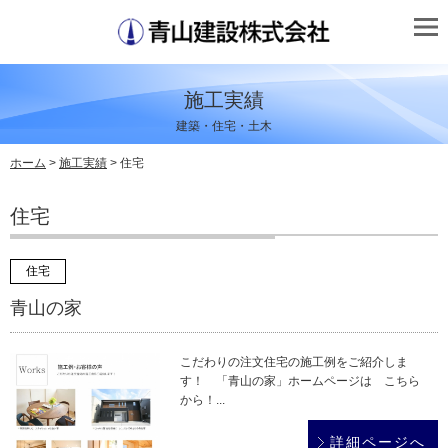
施工実績
建築・住宅・土木
ホーム
>
施工実績
> 住宅
住宅
住宅
青山の家
こだわりの注文住宅の施工例をご紹介しま
す！ 「青山の家」ホームページは こちら
から！...
詳細ページへ