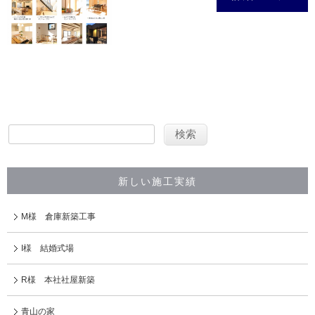
新しい施工実績
M様 倉庫新築工事
I様 結婚式場
R様 本社社屋新築
青山の家