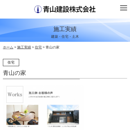
施工実績
建築・住宅・土木
ホーム
>
施工実績
>
住宅
> 青山の家
住宅
青山の家