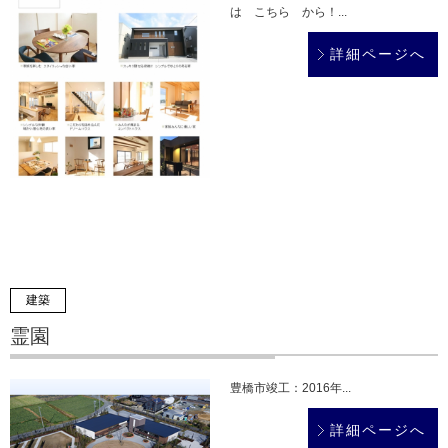
は こちら から！...
詳細ページへ
建築
霊園
豊橋市竣工：2016年...
詳細ページへ