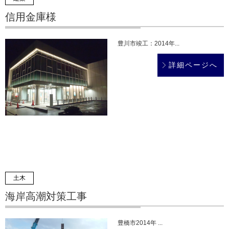
信用金庫様
豊川市竣工：2014年...
詳細ページへ
土木
海岸高潮対策工事
豊橋市2014年 ...