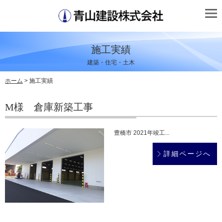
施工実績
建築・住宅・土木
ホーム
> 施工実績
M様 倉庫新築工事
豊橋市 2021年竣工...
詳細ページへ