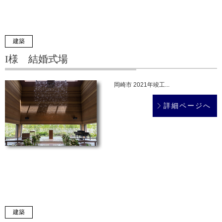
建築
I様 結婚式場
岡崎市 2021年竣工...
詳細ページへ
建築