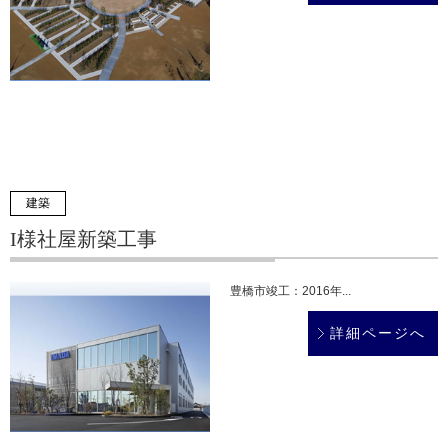
建築
I様社屋新築工事
豊橋市竣工：2016年...
詳細ページへ