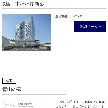
R様 本社社屋新築
豊橋市竣工 2019年...
詳細ページへ
住宅
青山の家
こだわりの注文住宅の施工例をご紹介
します！ 「青山の家」ホームページ