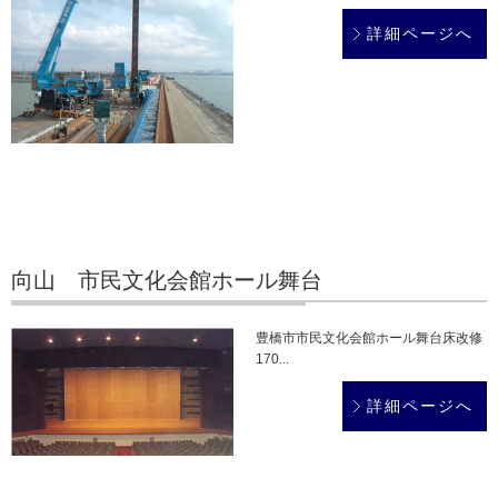
詳細ページへ
向山 市民文化会館ホール舞台
豊橋市市民文化会館ホール舞台床改修
170...
詳細ページへ