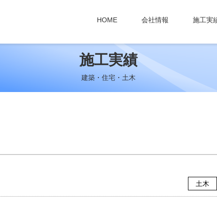
HOME
会社情報
施工実
施工実績
建築・住宅・土木
土木