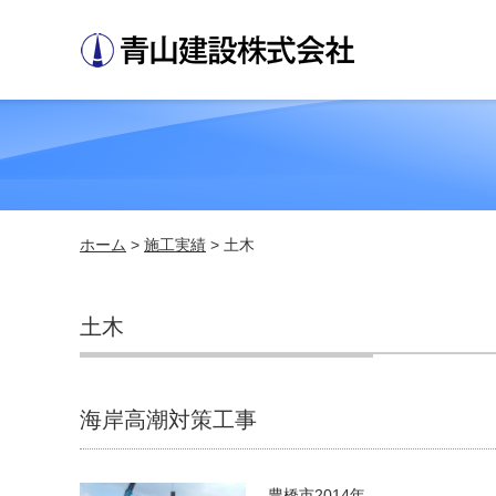
ホーム
>
施工実績
> 土木
土木
海岸高潮対策工事
豊橋市2014年 ...