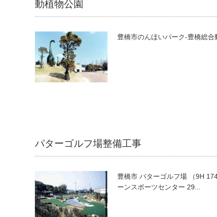
動植物公園
豊橋市のんほいパーク-豊橋総合動植
パターゴルフ場整備工事
豊橋市 パターゴルフ場 （9H 174
ーンスポーツセンター 29...