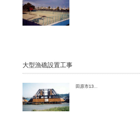
大型漁礁設置工事
田原市13...