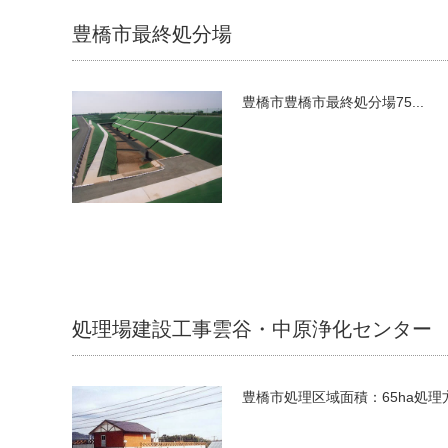
豊橋市最終処分場
豊橋市豊橋市最終処分場75...
処理場建設工事雲谷・中原浄化センター
豊橋市処理区域面積：65ha処理方