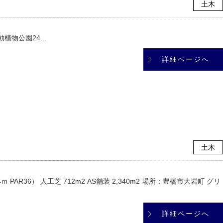
土木
物公園24...
詳細ページへ
土木
ｍ PAR36） 人工芝 712m2 AS舗装 2,340m2 場所：豊橋市大岩町 グリ
詳細ページへ