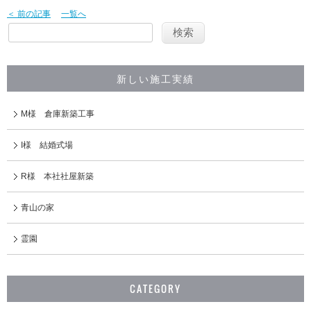
＜ 前の記事
一覧へ
新しい施工実績
M様 倉庫新築工事
I様 結婚式場
R様 本社社屋新築
青山の家
霊園
CATEGORY