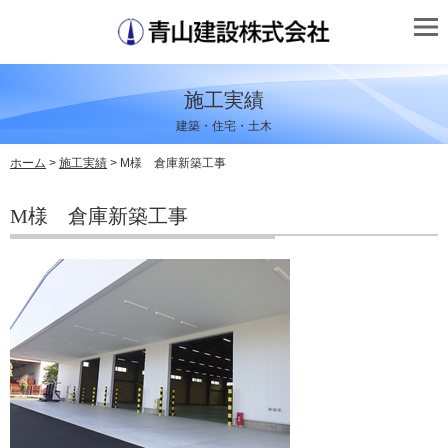
施工実績
建築・住宅・土木
ホーム
>
施工実績
> M様 倉庫新築工事
M様 倉庫新築工事