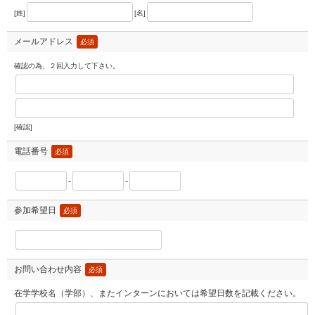
[姓]
[名]
メールアドレス
必須
確認の為、２回入力して下さい。
[確認]
電話番号
必須
-
-
参加希望日
必須
お問い合わせ内容
必須
在学学校名（学部）、またインターンにおいては希望日数を記載ください。