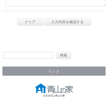
リンク
注文住宅は青山の家