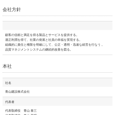
会社方針
顧客の信頼と満足を得る製品とサービスを提供する。
適正利潤を得て、社業の発展と社員の幸福を実現する。
組織的に責任と権限を明確にして、公正・透明・迅速な経営を行なう 。
品質マネジメントシステムの継続的改善を図る。
本社
社名
青山建設株式会社
代表者
代表取締役 青山 泰三