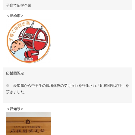
子育て応援企業
＜豊橋市＞
応援団認定
※ 愛知県から中学生の職場体験の受け入れを評価され「応援団認定証」を
頂きました。
＜愛知県＞