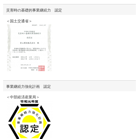
災害時の基礎的事業継続力 認定
＜国土交通省＞
事業継続力強化計画 認定
＜中部経済産業局＞