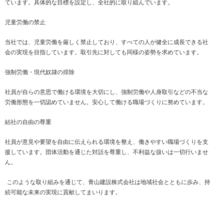
ています。具体的な目標を設定し、全社的に取り組んでいます。
児童労働の禁止
当社では、児童労働を厳しく禁止しており、すべての人が健全に成長できる社
会の実現を目指しています。取引先に対しても同様の姿勢を求めています。
強制労働・現代奴隷の排除
社員が自らの意思で働ける環境を大切にし、強制労働や人身取引などの不当な
労働形態を一切認めていません。安心して働ける職場づくりに努めています。
結社の自由の尊重
社員が意見や要望を自由に伝えられる環境を整え、働きやすい職場づくりを支
援しています。団体活動を通じた対話を尊重し、不利益な扱いは一切行いませ
ん。
このような取り組みを通じて、青山建設株式会社は地域社会とともに歩み、持
続可能な未来の実現に貢献してまいります。