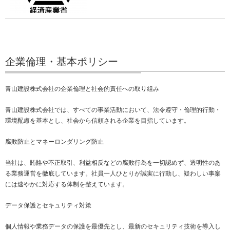
企業倫理・基本ポリシー
青山建設株式会社の企業倫理と社会的責任への取り組み
青山建設株式会社では、すべての事業活動において、法令遵守・倫理的行動・
環境配慮を基本とし、社会から信頼される企業を目指しています。
腐敗防止とマネーロンダリング防止
当社は、賄賂や不正取引、利益相反などの腐敗行為を一切認めず、透明性のあ
る業務運営を徹底しています。社員一人ひとりが誠実に行動し、疑わしい事案
には速やかに対応する体制を整えています。
データ保護とセキュリティ対策
個人情報や業務データの保護を最優先とし、最新のセキュリティ技術を導入し