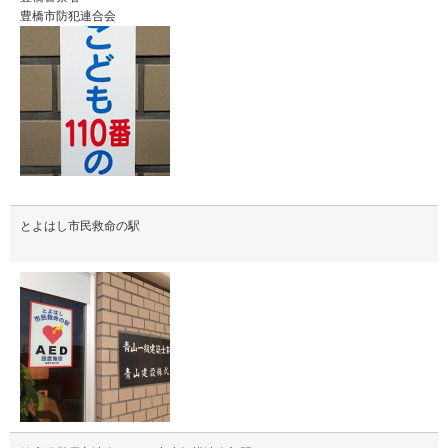
豊橋市防犯連合会
とよはし市民救命の駅