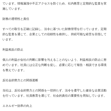
ています。情報漏洩や不正アクセスを防ぐため、社内教育と定期的な監査を実
施しています。
財務の透明性と責任
すべての取引を正確に記録し、法令に基づいた財務管理を行っています。定期
的な監査を通じて、企業としての信頼性を維持し、持続可能な経営を目指して
います。
利益相反の防止
個人の利益が会社の判断に影響を与えることのないよう、利益相反の防止に努
めています。社員には公正な判断を促し、必要に応じて報告・相談できる環境
を整えています。
反社会的勢力との関係遮断
当社は、反社会的勢力との関係を一切持たず、法令を遵守した健全な企業活動
を行っています。社員教育を通じて、社会的責任の重要性を周知しています。
エネルギー効率の向上