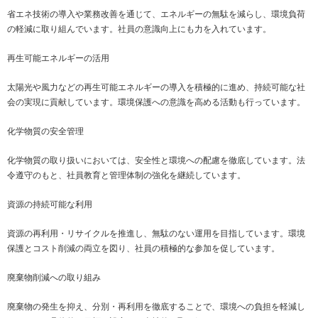
省エネ技術の導入や業務改善を通じて、エネルギーの無駄を減らし、環境負荷
の軽減に取り組んでいます。社員の意識向上にも力を入れています。
再生可能エネルギーの活用
太陽光や風力などの再生可能エネルギーの導入を積極的に進め、持続可能な社
会の実現に貢献しています。環境保護への意識を高める活動も行っています。
化学物質の安全管理
化学物質の取り扱いにおいては、安全性と環境への配慮を徹底しています。法
令遵守のもと、社員教育と管理体制の強化を継続しています。
資源の持続可能な利用
資源の再利用・リサイクルを推進し、無駄のない運用を目指しています。環境
保護とコスト削減の両立を図り、社員の積極的な参加を促しています。
廃棄物削減への取り組み
廃棄物の発生を抑え、分別・再利用を徹底することで、環境への負担を軽減し