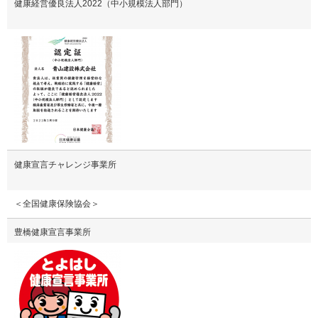
健康経営優良法人2022（中小規模法人部門）
健康宣言チャレンジ事業所
＜全国健康保険協会＞
豊橋健康宣言事業所