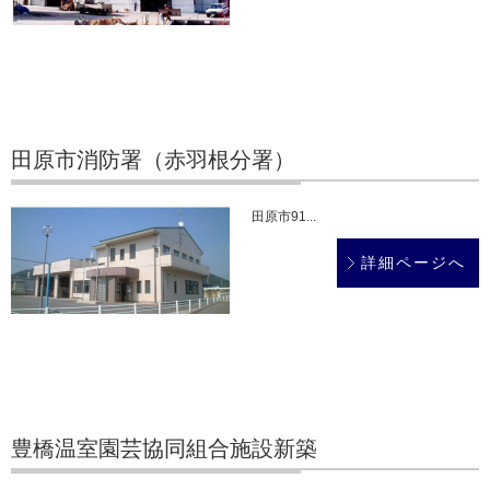
田原市消防署（赤羽根分署）
田原市91...
詳細ページへ
豊橋温室園芸協同組合施設新築