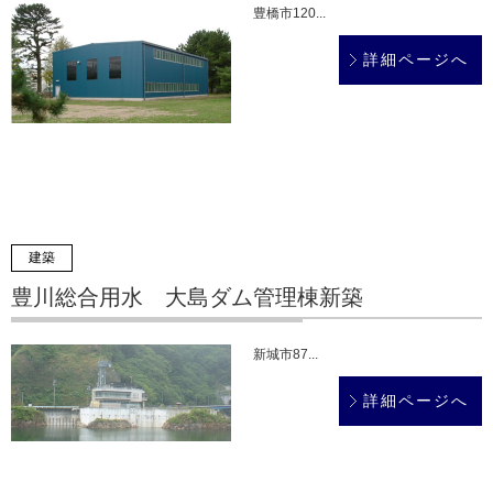
豊橋市120...
詳細ページへ
建築
豊川総合用水 大島ダム管理棟新築
新城市87...
詳細ページへ