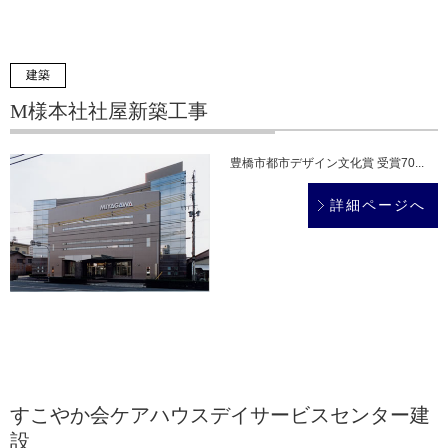
建築
M様本社社屋新築工事
豊橋市都市デザイン文化賞 受賞70...
詳細ページへ
すこやか会ケアハウスデイサービスセンター建
設