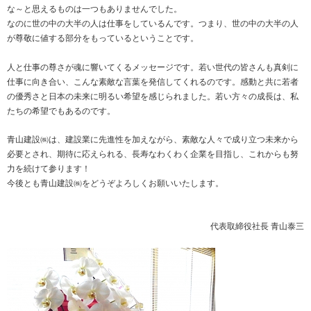
な～と思えるものは一つもありませんでした。
なのに世の中の大半の人は仕事をしているんです。つまり、世の中の大半の人
が尊敬に値する部分をもっているということです。
人と仕事の尊さが魂に響いてくるメッセージです。若い世代の皆さんも真剣に
仕事に向き合い、こんな素敵な言葉を発信してくれるのです。感動と共に若者
の優秀さと日本の未来に明るい希望を感じられました。若い方々の成長は、私
たちの希望でもあるのです。
青山建設㈱は、建設業に先進性を加えながら、素敵な人々で成り立つ未来から
必要とされ、期待に応えられる、長寿なわくわく企業を目指し、これからも努
力を続けて参ります！
今後とも青山建設㈱をどうぞよろしくお願いいたします。
代表取締役社長 青山泰三