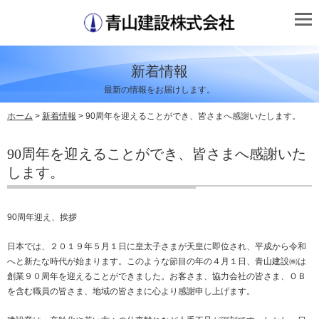
新着情報
最新の情報をお届けします。
ホーム
>
新着情報
> 90周年を迎えることができ、皆さまへ感謝いたします。
90周年を迎えることができ、皆さまへ感謝いた
します。
90周年迎え、挨拶
日本では、２０１９年５月１日に皇太子さまが天皇に即位され、平成から令和
へと新たな時代が始まります。このような節目の年の４月１日、青山建設㈱は
創業９０周年を迎えることができました。お客さま、協力会社の皆さま、ＯＢ
を含む職員の皆さま、地域の皆さまに心より感謝申し上げます。